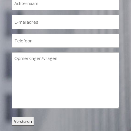
(Required)
E-
mailadres
(Required)
Telefoon
(Required)
Opmerkingen/vragen
(Required)