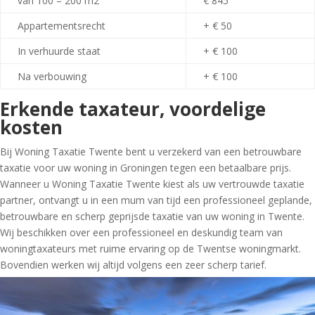
van 100 – 200 m
2
€ 845
Appartementsrecht
+ € 50
In verhuurde staat
+ € 100
Na verbouwing
+ € 100
Erkende taxateur, voordelige
kosten
Bij Woning Taxatie Twente bent u verzekerd van een betrouwbare
taxatie voor uw woning in Groningen tegen een betaalbare prijs.
Wanneer u Woning Taxatie Twente kiest als uw vertrouwde taxatie
partner, ontvangt u in een mum van tijd een professioneel geplande,
betrouwbare en scherp geprijsde taxatie van uw woning in Twente.
Wij beschikken over een professioneel en deskundig team van
woningtaxateurs met ruime ervaring op de Twentse woningmarkt.
Bovendien werken wij altijd volgens een zeer scherp tarief.