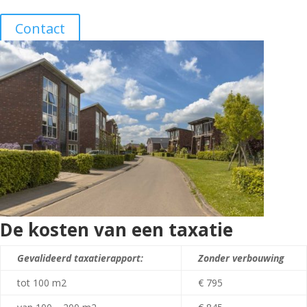
Contact
De kosten van een taxatie
Gevalideerd taxatierapport:
Zonder verbouwing
tot 100 m
2
€ 795